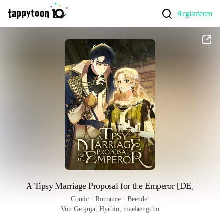
Registrieren
A Tipsy Marriage Proposal for the Emperor [DE]
Comic
 · 
Romance
 · 
Beendet
Von Geojuja, Hyebin, maelaengcho