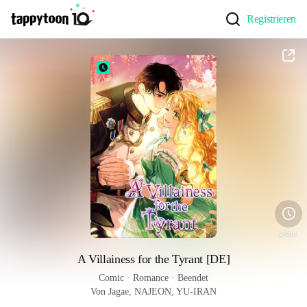
Registrieren
24Std.
A Villainess for the Tyrant [DE]
Comic
 · 
Romance
 · 
Beendet
Von Jagae, NAJEON, YU-IRAN