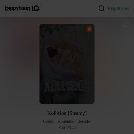
Registrieren
Kollision [Steamy]
Comic
 · 
Romance
 · 
Beendet
Von Wann