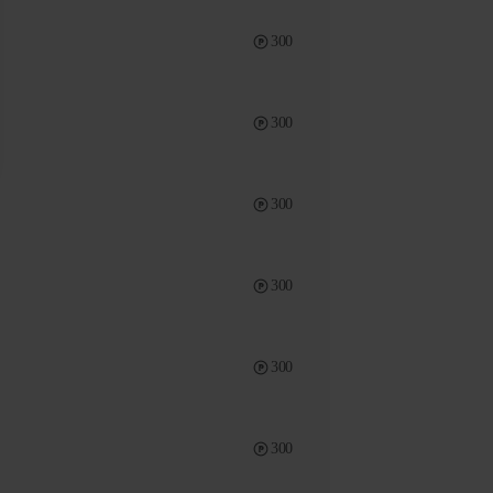
300
300
300
300
300
300