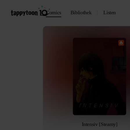
Comics
Bibliothek
Listen
Intensiv [Steamy]