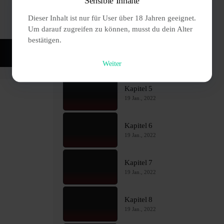
Sensible Inhalte
Kapitel 3
Dieser Inhalt ist nur für User über 18 Jahren geeignet. 
19 Jan., 2022
Um darauf zugreifen zu können, musst du dein Alter 
bestätigen.
Kapitel 4
19 Jan., 2022
Weiter
Kapitel 5
19 Jan., 2022
Kapitel 6
19 Jan., 2022
Kapitel 7
19 Jan., 2022
Kapitel 8
19 Jan., 2022