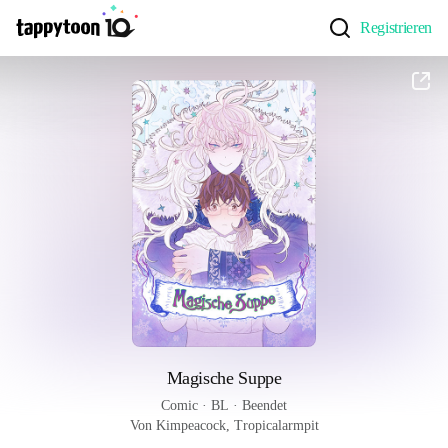
Registrieren
Magische Suppe
Comic
 · 
BL
 · 
Beendet
Von Kimpeacock, Tropicalarmpit