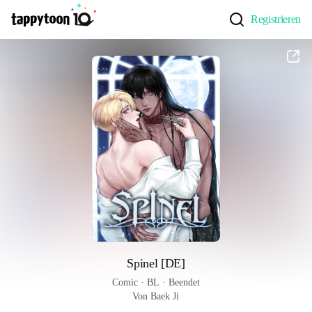
Registrieren
Spinel [DE]
Comic
 · 
BL
 · 
Beendet
Von Baek Ji