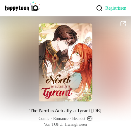
Registrieren
The Nerd is Actually a Tyrant [DE]
Comic
 · 
Romance
 · 
Beendet
Von TOFU, Hwanghween