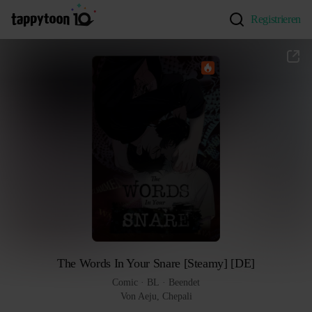
Registrieren
The Words In Your Snare [Steamy] [DE]
Comic
 · 
BL
 · 
Beendet
Von Aeju, Chepali