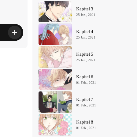
Kapitel 3
25 Jan., 2021
Kapitel 4
25 Jan., 2021
Kapitel 5
25 Jan., 2021
Kapitel 6
01 Feb., 2021
Kapitel 7
01 Feb., 2021
Kapitel 8
01 Feb., 2021