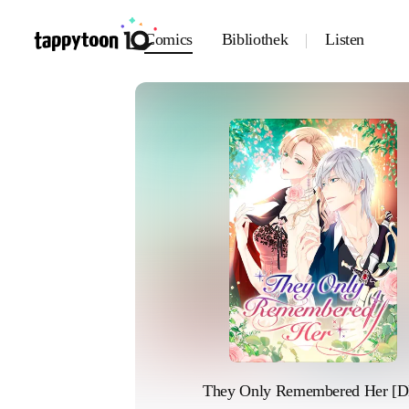
Comics
Bibliothek
Listen
They Only Remembered Her [D