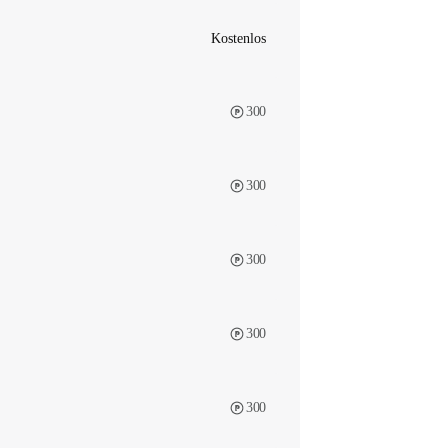
Kostenlos
300
300
300
300
300