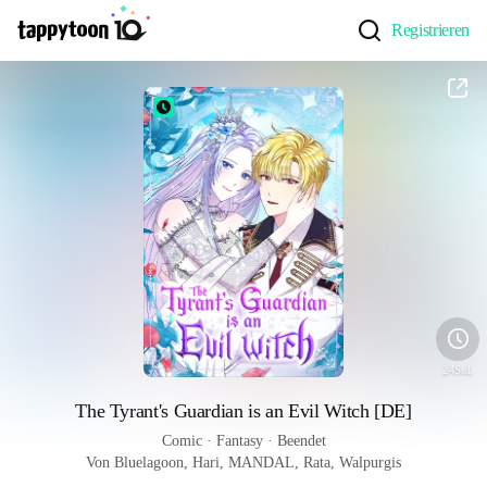
Registrieren
24Std.
The Tyrant's Guardian is an Evil Witch [DE]
Comic
 · 
Fantasy
 · 
Beendet
Von Bluelagoon, Hari, MANDAL, Rata, Walpurgis