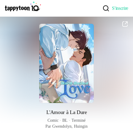
S'inscrire
L'Amour à La Dure
Comic
 · 
BL
 · 
Terminé
Par Gwendolyn, Huingin