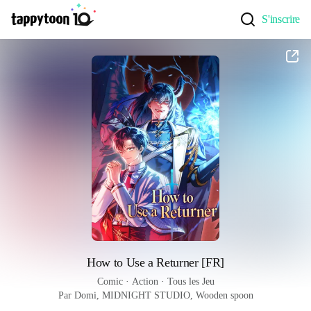
S'inscrire
How to Use a Returner [FR]
Comic
 · 
Action
 · 
Tous les Jeu
Par Domi, MIDNIGHT STUDIO, Wooden spoon