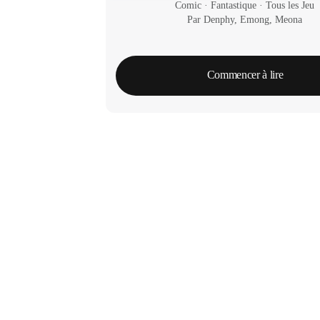
Comic
 · 
Fantastique
 · 
Tous les Jeu
Par Denphy, Emong, Meona
Commencer à lire