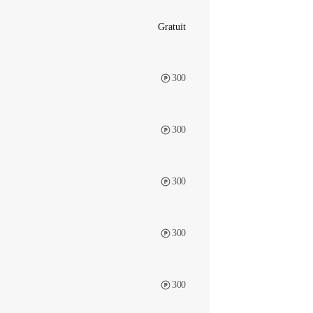
Gratuit
300
300
300
300
300