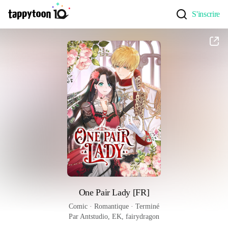
S'inscrire
One Pair Lady [FR]
Comic
 · 
Romantique
 · 
Terminé
Par Antstudio, EK, fairydragon