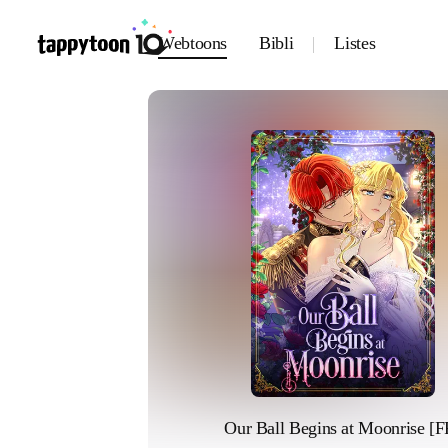
Webtoons
Bibli
Listes
Our Ball Begins at Moonrise [F