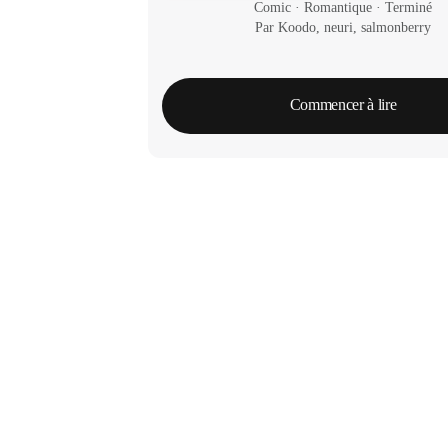
Comic
 · 
Romantique
 · 
Terminé
Par Koodo, neuri, salmonberry
Commencer à lire