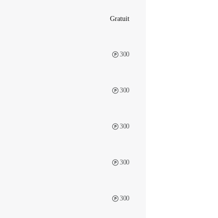
Gratuit
300
300
300
300
300