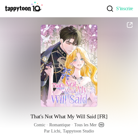
S'inscrire
That's Not What My Will Said [FR]
Comic
 · 
Romantique
 · 
Tous les Mer
Par Lichi, Tappytoon Studio