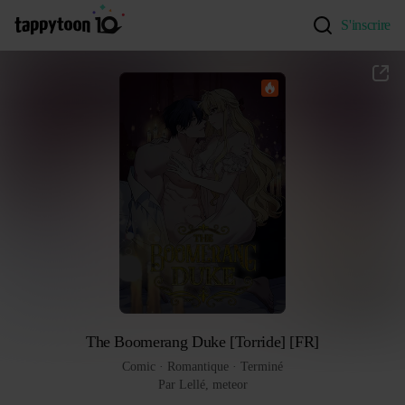
S'inscrire
The Boomerang Duke [Torride] [FR]
Comic
 · 
Romantique
 · 
Terminé
Par Lellé, meteor