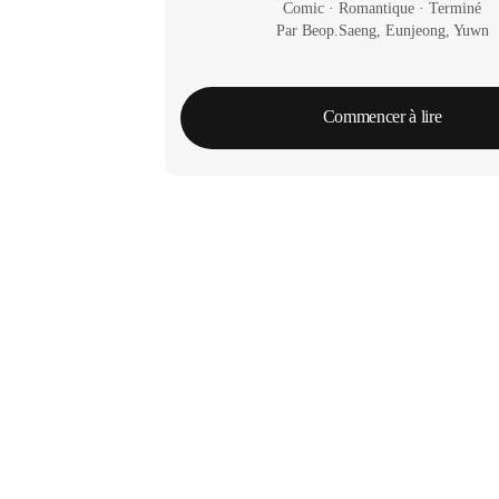
Comic
 · 
Romantique
 · 
Terminé
Par Beop.Saeng, Eunjeong, Yuwn
Commencer à lire