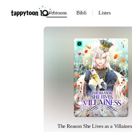
Webtoons
Bibli
Listes
The Reason She Lives as a Villaines