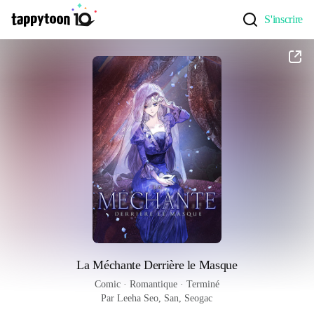
S'inscrire
La Méchante Derrière le Masque
Comic
 · 
Romantique
 · 
Terminé
Par Leeha Seo, San, Seogac