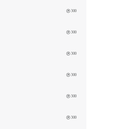
300
300
300
300
300
300