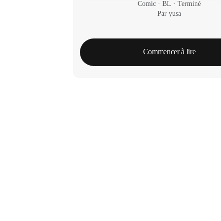
Comic
 · 
BL
 · 
Terminé
Par yusa
Commencer à lire