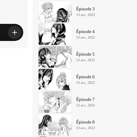
Épisode 3
13 avr., 2022
Épisode 4
13 avr., 2022
Épisode 5
13 avr., 2022
Épisode 6
13 avr., 2022
Épisode 7
13 avr., 2022
Épisode 8
13 avr., 2022