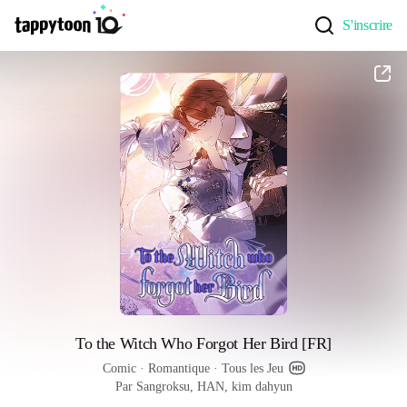
S'inscrire
To the Witch Who Forgot Her Bird [FR]
Comic
 · 
Romantique
 · 
Tous les Jeu
Par Sangroksu, HAN, kim dahyun